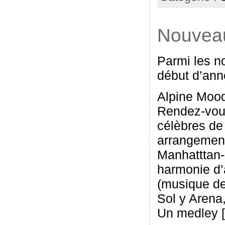
Nouveau
Parmi les n
début d’ann
Alpine Moo
Rendez-vous
célèbres de
arrangement
Manhatttan-
harmonie d
(musique de
Sol y Arena
Un medley [.