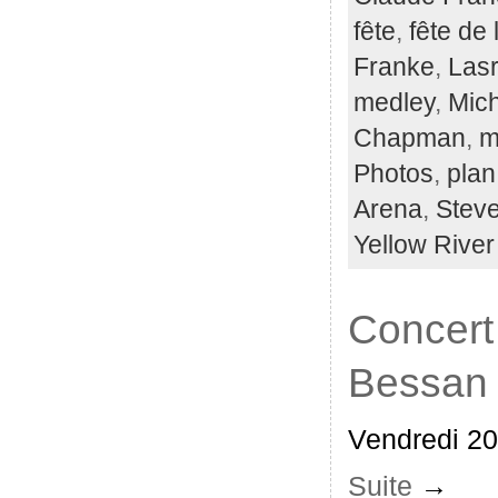
fête
,
fête de
Franke
,
Lasr
medley
,
Mich
Chapman
,
m
Photos
,
plan
Arena
,
Steve
Yellow River
Concert
Bessan
Vendredi 20 
Suite
→