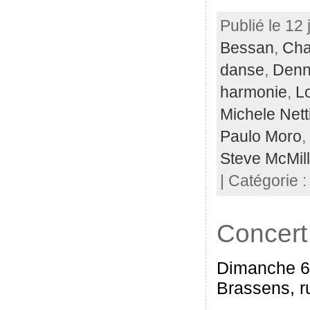
Publié le 12 
Bessan
,
Cha
danse
,
Denn
harmonie
,
L
Michele Nett
Paulo Moro
,
Steve McMil
| Catégorie 
Concert
Dimanche 6 
Brassens, ru