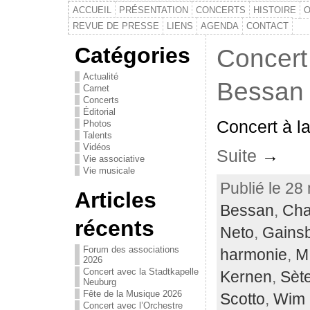
ACCUEIL
PRÉSENTATION
CONCERTS
HISTOIRE
O
REVUE DE PRESSE
LIENS
AGENDA
CONTACT
Catégories
Concert
Actualité
Bessan
Carnet
Concerts
Éditorial
Concert à la
Photos
Talents
Vidéos
Suite
→
Vie associative
Vie musicale
Publié le 28
Articles
Bessan
,
Cha
récents
Neto
,
Gains
Forum des associations
harmonie
,
M
2026
Concert avec la Stadtkapelle
Kernen
,
Sèt
Neuburg
Fête de la Musique 2026
Scotto
,
Wim 
Concert avec l’Orchestre