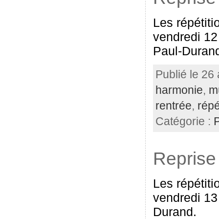
Les répétiti
vendredi 12
Paul-Duran
Publié le 26
harmonie
,
m
rentrée
,
répé
Catégorie :
Reprise 
Les répétiti
vendredi 13
Durand.