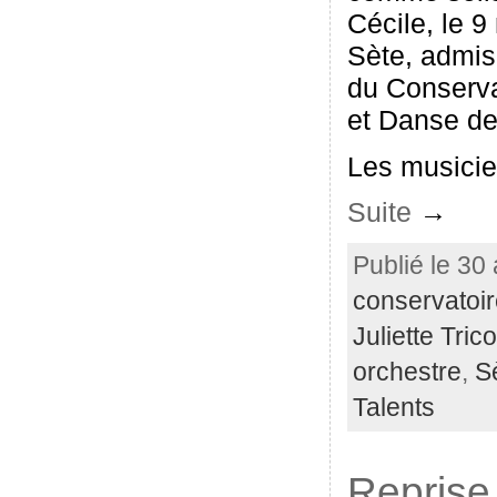
Cécile, le 
Sète, admis
du Conserva
et Danse de
Les musicien
Suite
→
Publié le 30 
conservatoi
Juliette Trico
orchestre
,
S
Talents
Reprise 