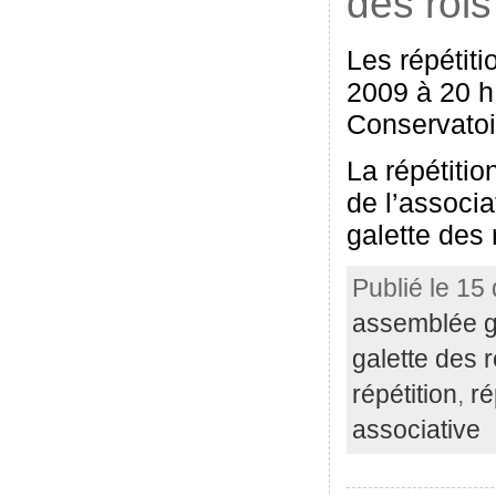
des rois
Les répétiti
2009 à 20 h
Conservatoi
La répétitio
de l’associa
galette des 
Publié le 15
assemblée g
galette des r
répétition
,
ré
associative