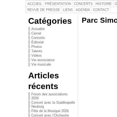
ACCUEIL
PRÉSENTATION
CONCERTS
HISTOIRE
O
REVUE DE PRESSE
LIENS
AGENDA
CONTACT
Catégories
Parc Simo
Actualité
Carnet
Concerts
Éditorial
Photos
Talents
Vidéos
Vie associative
Vie musicale
Articles
récents
Forum des associations
2026
Concert avec la Stadtkapelle
Neuburg
Fête de la Musique 2026
Concert avec l’Orchestre