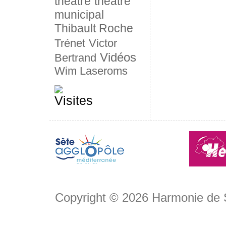
théâtre
théâtre
municipal
Thibault Roche
Trénet
Victor
Vidéos
Bertrand
Wim Laseroms
Copyright © 2026
Harmonie de 