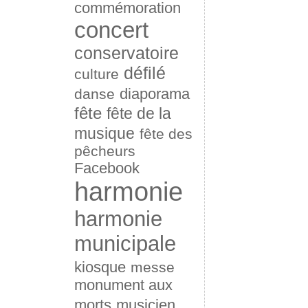
commémoration
concert
conservatoire
défilé
culture
diaporama
danse
fête
fête de la
musique
fête des
pêcheurs
Facebook
harmonie
harmonie
municipale
kiosque
messe
monument aux
morts
musicien