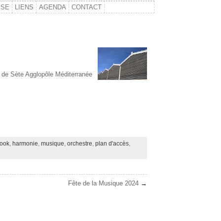
SSE
LIENS
AGENDA
CONTACT
de Sète Agglopôle Méditerranée
ook
,
harmonie
,
musique
,
orchestre
,
plan d'accès
,
Fête de la Musique 2024
→