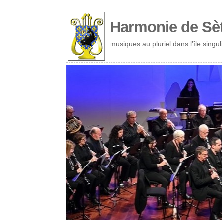
Cookies management panel
Harmonie de Sè
musiques au pluriel dans l’île singul